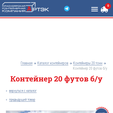
Каталог контейнеров
Услуги
0
Доставка и оплата
О компании
Полезная информация
Контакты
Главная
Каталог контейнеров
Контейнеры 20 тонн
Контейнер 20 футов б/у
Контейнер 20 футов б/у
«
вернуться с каталог
«
предыдущий товар