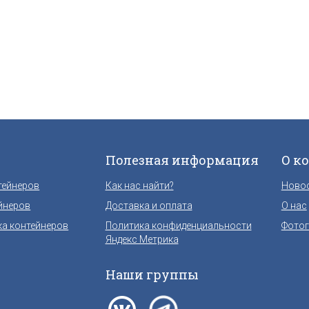
Полезная информация
О к
тейнеров
Как нас найти?
Ново
йнеров
Доставка и оплата
О нас
ка контейнеров
Политика конфиденциальности
Фотог
Яндекс Метрика
Наши группы