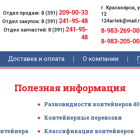
г. Красноярск, 
209-00-33
Отдел продаж: 8 (391)
12
241-95-48
124artek@mail.
Отдел закупок: 8 (391)
241-95-
Отдел запчастей: 8 (391)
8-983-269-00
48
8-983-205-00
Доставка и оплата
О компании
Полезная информация
Разновидности контейнеров 40
Контейнерные перевозки
онтейнера
Классификация контейнеров