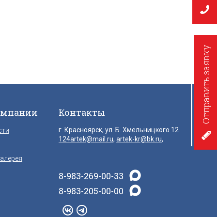
Отправить заявку
омпании
Контакты
г. Красноярск, ул. Б. Хмельницкого 12
сти
124artek@mail.ru
,
artek-kr@bk.ru
,
алерея
8-983-269-00-33
8-983-205-00-00