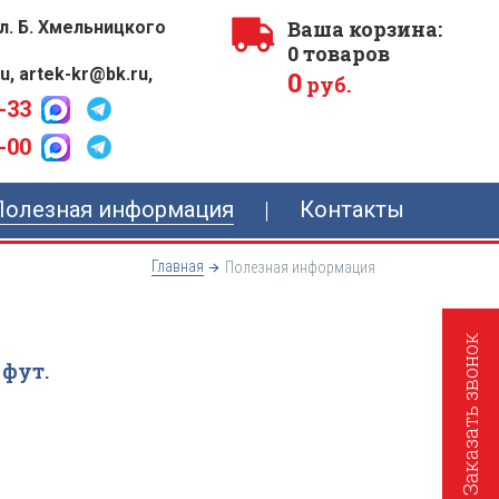
Ваша корзина:
ул. Б. Хмельницкого
0
товаров
ru
,
artek-kr@bk.ru
,
0
руб.
-33
-00
Полезная информация
Контакты
Главная
Полезная информация
Заказать звонок
 фут.